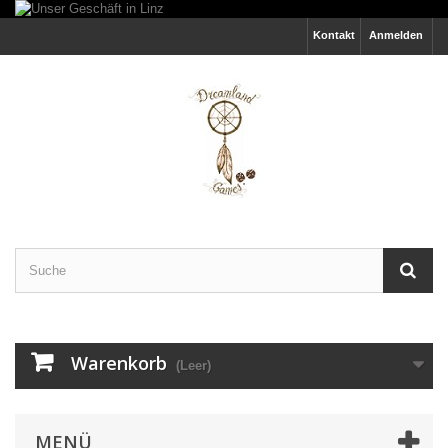
Kontakt
Anmelden
Warenkorb
(Leer)
MENÜ