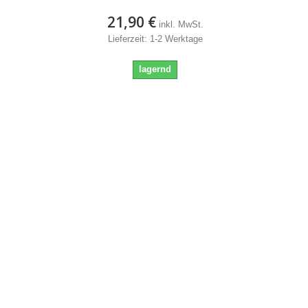
21,90 €
inkl. MwSt.
Lieferzeit: 1-2 Werktage
lagernd