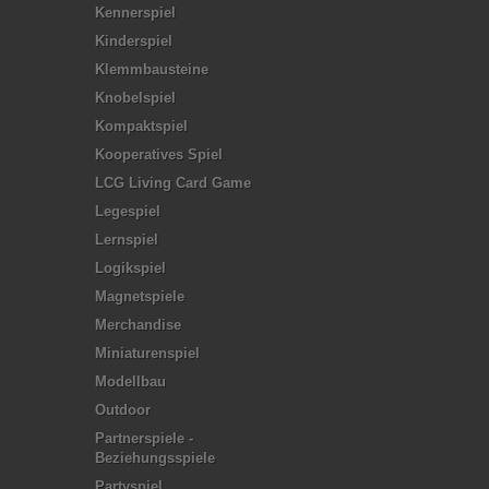
Kennerspiel
Kinderspiel
Klemmbausteine
Knobelspiel
Kompaktspiel
Kooperatives Spiel
LCG Living Card Game
Legespiel
Lernspiel
Logikspiel
Magnetspiele
Merchandise
Miniaturenspiel
Modellbau
Outdoor
Partnerspiele -
Beziehungsspiele
Partyspiel