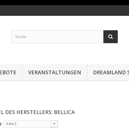
EBOTE
VERANSTALTUNGEN
DREAMLAND S
L DES HERSTELLERS: BELLICA
g
A bis Z