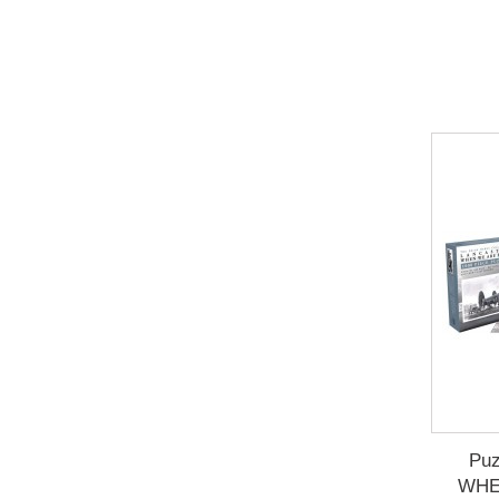
Pu
WHE