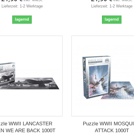
Lieferzeit: 1-2 Werktage
Lieferzeit: 1-2 Werktage
lagernd
lagernd
zzle WWII LANCASTER
Puzzle WWII MOSQU
N WE ARE BACK 1000T
ATTACK 1000T