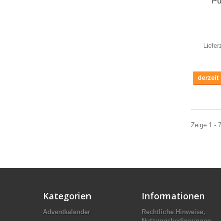
P
Liefer
derzeit
Zeige 1 - 
Kategorien
Informationen
Adventkalender
Rechtliche Hinweise,
Nutzungsbedingungen