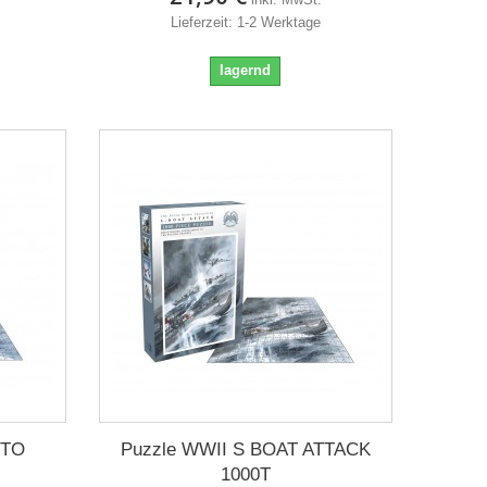
Lieferzeit: 1-2 Werktage
lagernd
ITO
Puzzle WWII S BOAT ATTACK
1000T