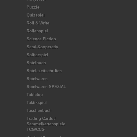
Puzzle
Quizspiel
Roll & Write
Rollenspiel
Science Fiction
Semi-Kooperativ
Solitärspiel
Spielbuch
Spielezeitschriften
Spielwaren
Spielwaren SPEZIAL
Tabletop
Taktikspiel
Taschenbuch
Trading Cards /
Sammelkartenspiele
TCG/CCG