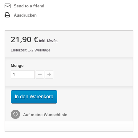
Send to a friend
Ausdrucken
21,90 €
inkl. MwSt.
Lieferzeit: 1-2 Werktage
Menge
In den Warenkorb
Auf meine Wunschliste