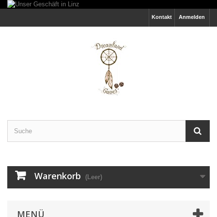
Kontakt
Anmelden
Warenkorb
(Leer)
MENÜ