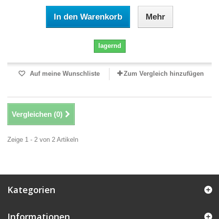
In den Warenkorb
Mehr
lagernd
Auf meine Wunschliste
Zum Vergleich hinzufügen
Vergleichen (
0
)
Zeige 1 - 2 von 2 Artikeln
Kategorien
Informationen