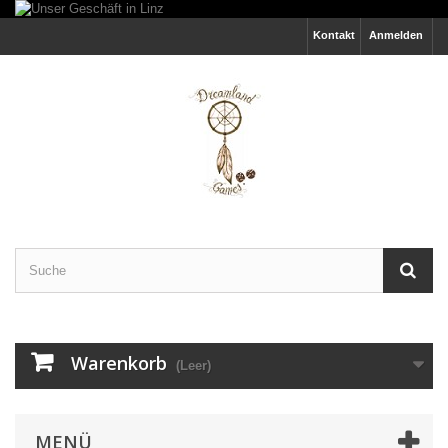
Kontakt
Anmelden
Warenkorb
(Leer)
MENÜ