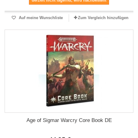
derzeit nicht lagernd, wird nachbestellt
Auf meine Wunschliste
Zum Vergleich hinzufügen
Age of Sigmar Warcry Core Book DE