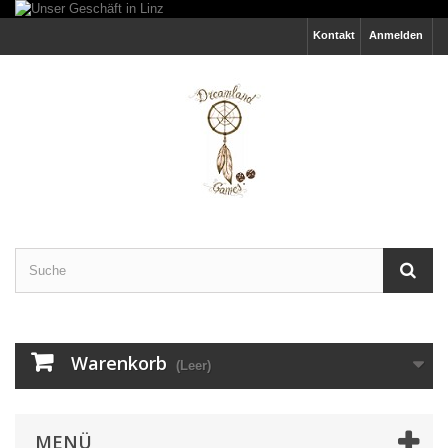
Kontakt
Anmelden
Warenkorb
(Leer)
MENÜ