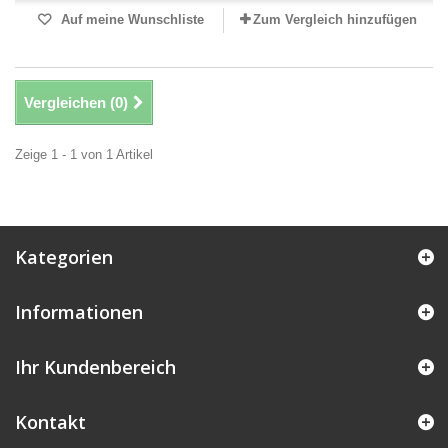
Auf meine Wunschliste
Zum Vergleich hinzufügen
Vergleichen (
0
)
Zeige 1 - 1 von 1 Artikel
Kategorien
Informationen
Ihr Kundenbereich
Kontakt