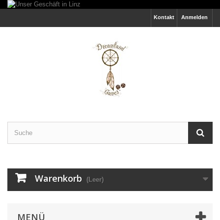
Kontakt
Anmelden
Warenkorb
(Leer)
MENÜ