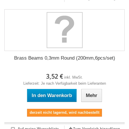
Brass Beams 0,3mm Round (200mm,6pcs/set)
3,52 €
inkl. MwSt.
Lieferzeit: Je nach Verfügbarkeit beim Lieferanten
In den Warenkorb
Mehr
derzeit nicht lagernd, wird nachbestellt
Auf meine Wunschliste
Zum Vergleich hinzufügen