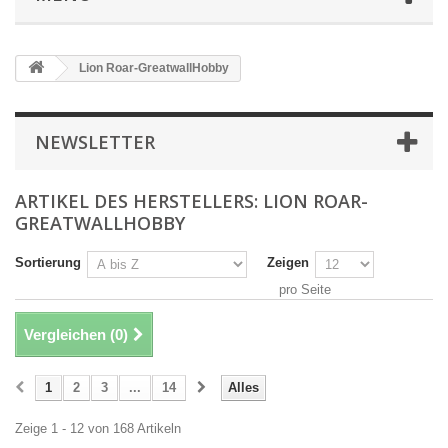
Lion Roar-GreatwallHobby
NEWSLETTER
ARTIKEL DES HERSTELLERS: LION ROAR-
GREATWALLHOBBY
Sortierung
Zeigen
pro Seite
Vergleichen (
0
)
1
2
3
...
14
Alles
Zeige 1 - 12 von 168 Artikeln