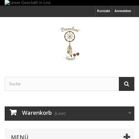
Kontakt
Anmelden
Warenkorb
(Leer)
MENÜ