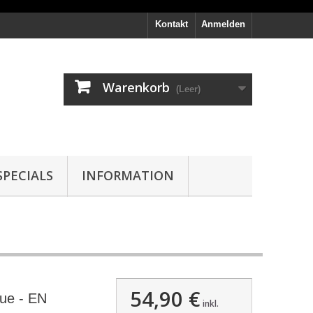
Kontakt
Anmelden
Warenkorb
(Leer)
PECIALS
INFORMATION
54,90 €
ue - EN
inkl.