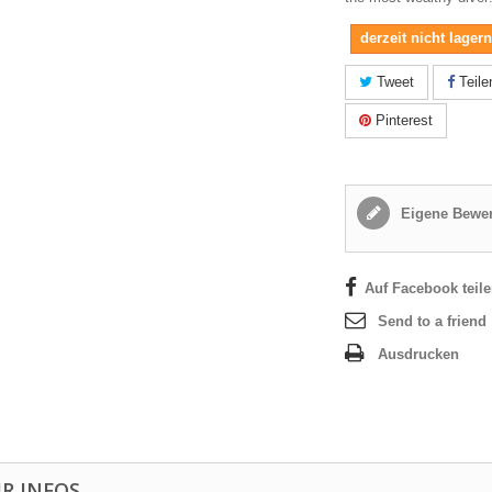
derzeit nicht lager
Tweet
Teile
Pinterest
Eigene Bewer
Auf Facebook teil
Send to a friend
Ausdrucken
R INFOS