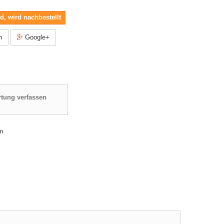
nd, wird nachbestellt
n
Google+
tung verfassen
en