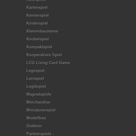
Kartenspiel
Kennerspiel
Kinderspiel
Klemmbausteine
Knobelspiel
Kompaktspiel
Kooperatives Spiel
LCG Living Card Game
Legespiel
Lernspiel
Logikspiel
Magnetspiele
Merchandise
Miniaturenspiel
Modellbau
Outdoor
Partnerspiele -