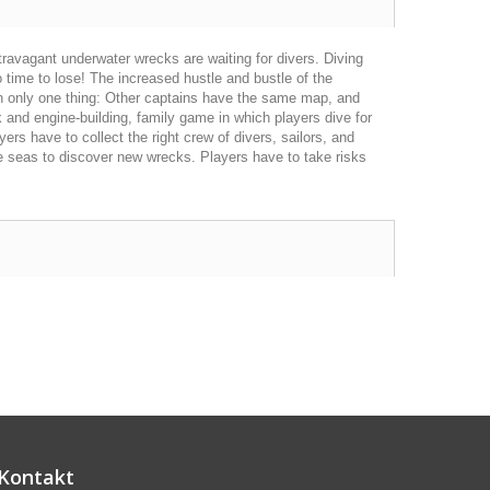
ravagant underwater wrecks are waiting for divers. Diving
 time to lose! The increased hustle and bustle of the
ean only one thing: Other captains have the same map, and
k and engine-building, family game in which players dive for
ers have to collect the right crew of divers, sailors, and
he seas to discover new wrecks. Players have to take risks
Kontakt