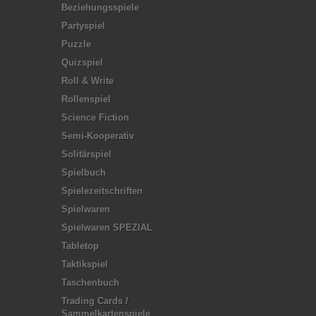
Beziehungsspiele
Partyspiel
Puzzle
Quizspiel
Roll & Write
Rollenspiel
Science Fiction
Semi-Kooperativ
Solitärspiel
Spielbuch
Spielezeitschriften
Spielwaren
Spielwaren SPEZIAL
Tabletop
Taktikspiel
Taschenbuch
Trading Cards /
Sammelkartenspiele