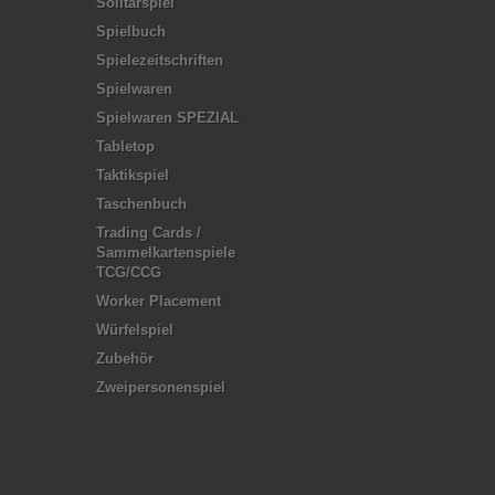
Solitärspiel
Spielbuch
Spielezeitschriften
Spielwaren
Spielwaren SPEZIAL
Tabletop
Taktikspiel
Taschenbuch
Trading Cards /
Sammelkartenspiele
TCG/CCG
Worker Placement
Würfelspiel
Zubehör
Zweipersonenspiel