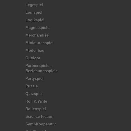
Legespiel
Lernspiel
Logikspiel
Magnetspiele
Merchandise
Miniaturenspiel
Modellbau
Outdoor
Partnerspiele -
Beziehungsspiele
Partyspiel
Puzzle
Quizspiel
Roll & Write
Rollenspiel
Science Fiction
Semi-Kooperativ