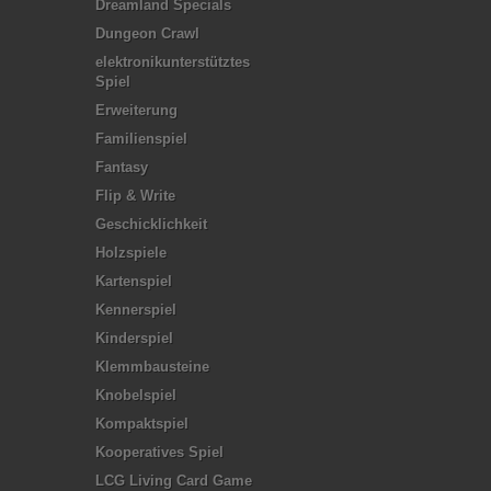
Dreamland Specials
Dungeon Crawl
elektronikunterstütztes
Spiel
Erweiterung
Familienspiel
Fantasy
Flip & Write
Geschicklichkeit
Holzspiele
Kartenspiel
Kennerspiel
Kinderspiel
Klemmbausteine
Knobelspiel
Kompaktspiel
Kooperatives Spiel
LCG Living Card Game