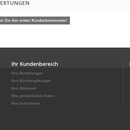
ERTUNGEN
en Sie den ersten Kundenkommentar!
Ihr Kundenbereich
Ihre Bestellungen
Ihre Rückvergütungen
Ihre Adressen
Ihre persönlichen Daten
Ihre Gutscheine