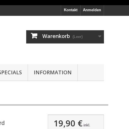
Kontakt
Anmelden
Warenkorb
(Leer)
PECIALS
INFORMATION
19,90 €
rd
inkl.