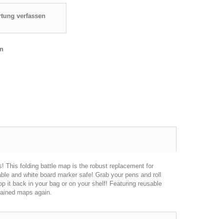
tung verfassen
en
 This folding battle map is the robust replacement for
able and white board marker safe! Grab your pens and roll
op it back in your bag or on your shelf! Featuring reusable
stained maps again.