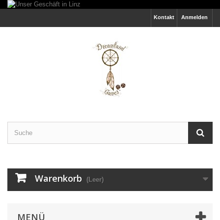
Kontakt
Anmelden
Warenkorb
(Leer)
MENÜ