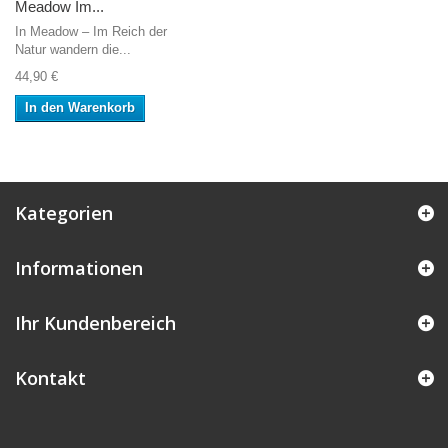
Meadow Im...
In Meadow – Im Reich der
Natur wandern die...
44,90 €
In den Warenkorb
Kategorien
Informationen
Ihr Kundenbereich
Kontakt