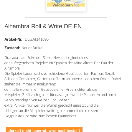
Vergrößern
Alhambra Roll & Write DE EN
Artikel-Nr.:
DLGAI141895
Zustand:
Neuer Artikel
Granada – am Fuße der Sierra Nevada beginnt eines
der aufregendsten Projekte im Spanien des Mittelalters: Der Bau der
Alhambra.
Die Spieler bauen sechs verschiedene Gebäudearten: Pavillon, Serail,
Arkaden,Gemächer, Garten und Turm an unterschiedlichen Orten. Dabei
stehen sie immer in Konkurrenz,
denn alle wollen mehr Gebäude einer Art errichten als die
Mitspieler. Zusätzlich gibt es für das angrenzende Platzieren und somit
Vervollständigen von Reihen und Spalten
extra Punkte. Nur wer die Würfel geschickt einsetzt und die
richtigen an die Mitspieler weitergibt, sammelt die meisten
Siegpunkte und wird zum besten Baumeister
derzeit nicht lagernd, wird nachbestellt