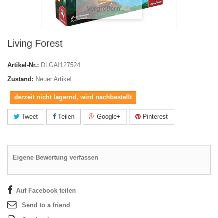
Vergrößern
Living Forest
Artikel-Nr.:
DLGAI127524
Zustand:
Neuer Artikel
derzeit nicht lagernd, wird nachbestellt
Tweet
Teilen
Google+
Pinterest
Eigene Bewertung verfassen
Auf Facebook teilen
Send to a friend