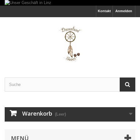
Kontakt
Anmelden
Warenkorb
(Leer)
MENÜ