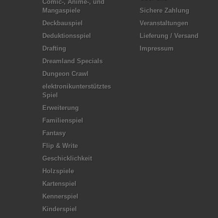
Comic-, Anime-, und
Mangaspiele
Sichere Zahlung
Deckbauspiel
Veranstaltungen
Deduktionsspiel
Lieferung / Versand
Drafting
Impressum
Dreamland Specials
Dungeon Crawl
elektronikunterstütztes
Spiel
Erweiterung
Familienspiel
Fantasy
Flip & Write
Geschicklichkeit
Holzspiele
Kartenspiel
Kennerspiel
Kinderspiel