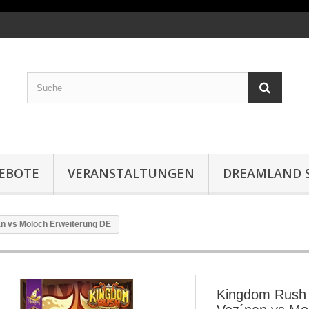
EBOTE
VERANSTALTUNGEN
DREAMLAND S
an vs Moloch Erweiterung DE
Kingdom Rush R