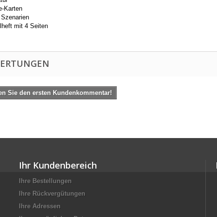
e-Karten
 Szenarien
heft mit 4 Seiten
ERTUNGEN
en Sie den ersten Kundenkommentar!
Ihr Kundenbereich
Ihre Bestellungen
Ihre Rückvergütungen
Ihre Adressen