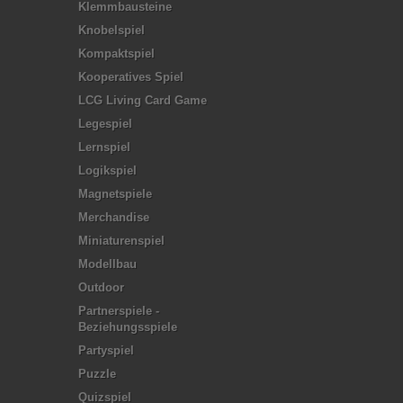
Klemmbausteine
Knobelspiel
Kompaktspiel
Kooperatives Spiel
LCG Living Card Game
Legespiel
Lernspiel
Logikspiel
Magnetspiele
Merchandise
Miniaturenspiel
Modellbau
Outdoor
Partnerspiele -
Beziehungsspiele
Partyspiel
Puzzle
Quizspiel