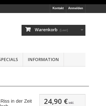
Kontakt
Anmelden
Warenkorb
(Leer)
PECIALS
INFORMATION
24,90 €
iss in der Zeit
inkl.