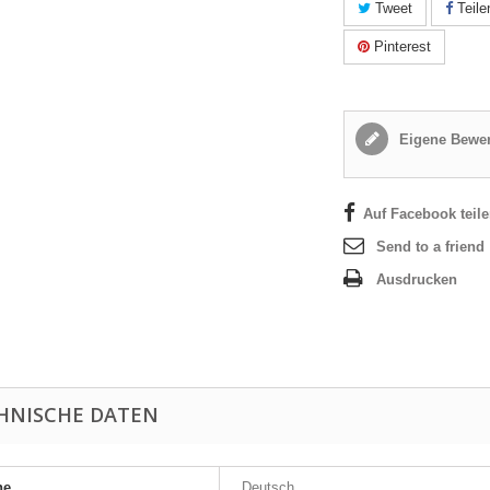
Tweet
Teile
Pinterest
Eigene Bewer
Auf Facebook teil
Send to a friend
Ausdrucken
HNISCHE DATEN
he
Deutsch