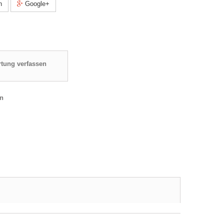
n
Google+
tung verfassen
en