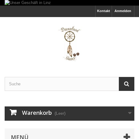
Kontakt
Anmelden
Warenkorb
(Leer)
MENÜ