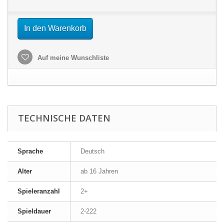
In den Warenkorb
Auf meine Wunschliste
TECHNISCHE DATEN
Sprache
Deutsch
Alter
ab 16 Jahren
Spieleranzahl
2+
Spieldauer
2-222