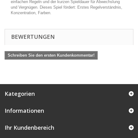
einfachen Regeln und der kurzen Spieldauer für Abwechslung
und Vergnügen. Dieses Spiel fördert: Erstes Regelverständnis,
Konzentration, Farben.
BEWERTUNGEN
Schreiben Sie den ersten Kundenkommentar!
Kategorien
Informationen
Ihr Kundenbereich