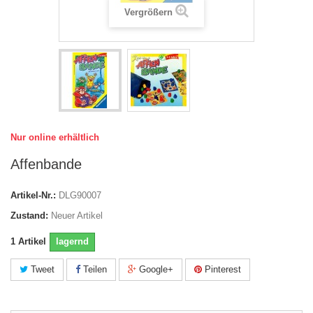
Vergrößern
Nur online erhältlich
Affenbande
Artikel-Nr.:
DLG90007
Zustand:
Neuer Artikel
1
Artikel
lagernd
Tweet
Teilen
Google+
Pinterest