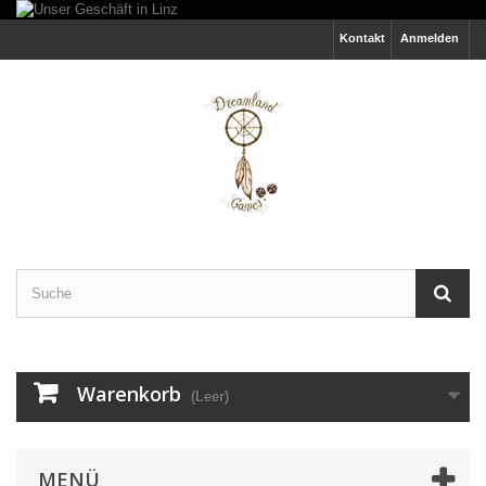
Kontakt
Anmelden
Warenkorb
(Leer)
MENÜ