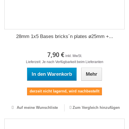
28mm 1x5 Bases bricks´n plates ø25mm +...
7,90 €
inkl. MwSt.
Lieferzeit: Je nach Verfügbarkeit beim Lieferanten
In den Warenkorb
Mehr
derzeit nicht lagernd, wird nachbestellt
Auf meine Wunschliste
Zum Vergleich hinzufügen