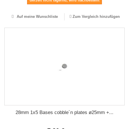
derzeit nicht lagernd, wird nachbestellt
Auf meine Wunschliste
Zum Vergleich hinzufügen
28mm 1x5 Bases cobble´n plates ø25mm +...