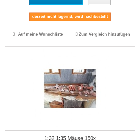
derzeit nicht lagernd, wird nachbestellt
Auf meine Wunschliste
Zum Vergleich hinzufügen
1:32 1:35 Mäuse 150x