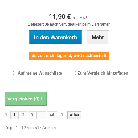
11,90 €
inkl. MwSt.
Lieferzeit: Je nach Verfügbarkeit beim Lieferanten
In den Warenkorb
Mehr
derzeit nicht lagernd, wird nachbestellt
Auf meine Wunschliste
Zum Vergleich hinzufügen
Vergleichen (
0
)
1
2
3
...
44
Alles
Zeige 1 - 12 von 517 Artikeln