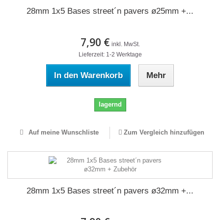
28mm 1x5 Bases street´n pavers ø25mm +...
7,90 €
inkl. MwSt.
Lieferzeit: 1-2 Werktage
In den Warenkorb
Mehr
lagernd
Auf meine Wunschliste
Zum Vergleich hinzufügen
28mm 1x5 Bases street´n pavers ø32mm +...