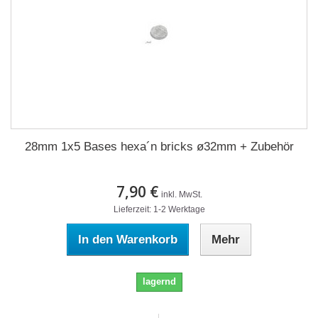
28mm 1x5 Bases hexa´n bricks ø32mm + Zubehör
7,90 €
inkl. MwSt.
Lieferzeit: 1-2 Werktage
In den Warenkorb
Mehr
lagernd