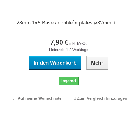
28mm 1x5 Bases cobble´n plates ø32mm +...
7,90 €
inkl. MwSt.
Lieferzeit: 1-2 Werktage
In den Warenkorb
Mehr
lagernd
Auf meine Wunschliste
Zum Vergleich hinzufügen