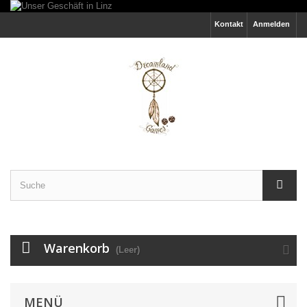
Kontakt
Anmelden
Warenkorb
(Leer)
MENÜ