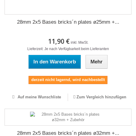
28mm 2x5 Bases bricks´n plates ø25mm +...
11,90 €
inkl. MwSt.
Lieferzeit: Je nach Verfügbarkeit beim Lieferanten
In den Warenkorb
Mehr
derzeit nicht lagernd, wird nachbestellt
Auf meine Wunschliste
Zum Vergleich hinzufügen
28mm 2x5 Bases bricks´n plates ø32mm +...