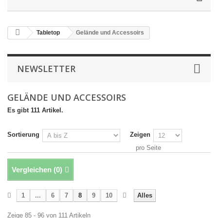
Tabletop
Gelände und Accessoirs
NEWSLETTER
GELÄNDE UND ACCESSOIRS
Es gibt 111 Artikel.
Sortierung
Zeigen
pro Seite
Vergleichen (
0
)
1
...
6
7
8
9
10
Alles
Zeige 85 - 96 von 111 Artikeln