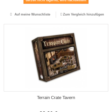
derzeit nicht lagernd, wird nachbestellt
Auf meine Wunschliste
Zum Vergleich hinzufügen
Terrain Crate Tavern