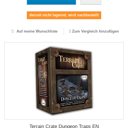
derzeit nicht lagernd, wird nachbestellt
Auf meine Wunschliste
Zum Vergleich hinzufügen
Terrain Crate Dungeon Traps EN