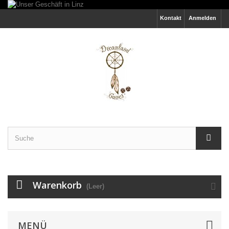
Kontakt
Anmelden
Warenkorb
(Leer)
MENÜ