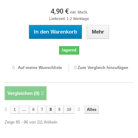
4,90 €
inkl. MwSt.
Lieferzeit: 1-2 Werktage
In den Warenkorb
Mehr
lagernd
Auf meine Wunschliste
Zum Vergleich hinzufügen
Vergleichen (
0
)
1
...
6
7
8
9
10
Alles
Zeige 85 - 96 von 111 Artikeln