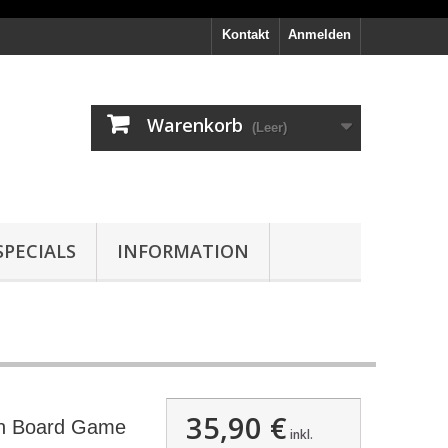
Kontakt
Anmelden
Warenkorb
(Leer)
PECIALS
INFORMATION
35,90 €
on Board Game
inkl.