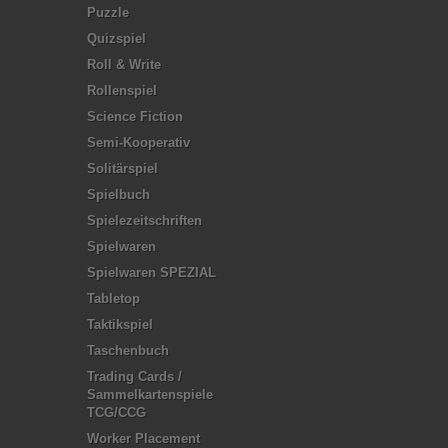
Puzzle
Quizspiel
Roll & Write
Rollenspiel
Science Fiction
Semi-Kooperativ
Solitärspiel
Spielbuch
Spielezeitschriften
Spielwaren
Spielwaren SPEZIAL
Tabletop
Taktikspiel
Taschenbuch
Trading Cards /
Sammelkartenspiele
TCG/CCG
Worker Placement