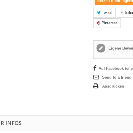
derzeit nicht lager
Tweet
Teile
Pinterest
Eigene Bewer
Auf Facebook teil
Send to a friend
Ausdrucken
R INFOS