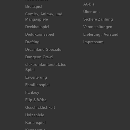
AGB's
Brettspiel
Über uns
Comic-, Anime-, und
Mangaspiele
Sichere Zahlung
Deckbauspiel
Veranstaltungen
Deduktionsspiel
Lieferung / Versand
Drafting
Impressum
Dreamland Specials
Dungeon Crawl
elektronikunterstütztes
Spiel
Erweiterung
Familienspiel
Fantasy
Flip & Write
Geschicklichkeit
Holzspiele
Kartenspiel