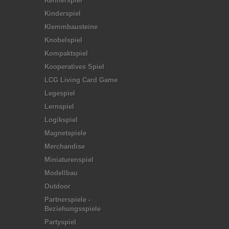
Kennerspiel
Kinderspiel
Klemmbausteine
Knobelspiel
Kompaktspiel
Kooperatives Spiel
LCG Living Card Game
Legespiel
Lernspiel
Logikspiel
Magnetspiele
Merchandise
Miniaturenspiel
Modellbau
Outdoor
Partnerspiele -
Beziehungsspiele
Partyspiel