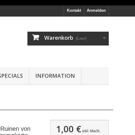
Kontakt
Anmelden
Warenkorb
(Leer)
PECIALS
INFORMATION
1,00 €
 Ruinen von
inkl. MwSt.