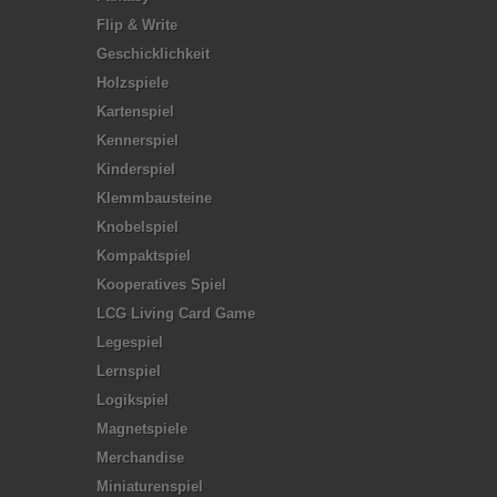
Flip & Write
Geschicklichkeit
Holzspiele
Kartenspiel
Kennerspiel
Kinderspiel
Klemmbausteine
Knobelspiel
Kompaktspiel
Kooperatives Spiel
LCG Living Card Game
Legespiel
Lernspiel
Logikspiel
Magnetspiele
Merchandise
Miniaturenspiel