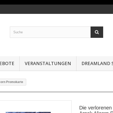
EBOTE
VERANSTALTUNGEN
DREAMLAND S
icorn Promokarte
Die verlorenen