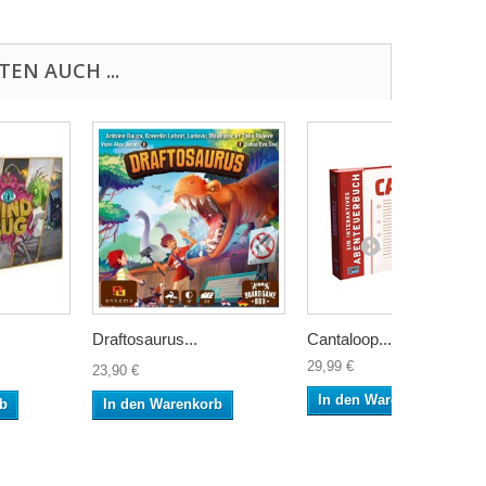
EN AUCH ...
Draftosaurus...
Cantaloop...
29,99 €
23,90 €
In den Warenkorb
rb
In den Warenkorb