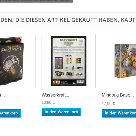
DEN, DIE DIESEN ARTIKEL GEKAUFT HABEN, KAUFT
...
Wasserkraft...
Mindbug Base...
13,90 €
17,90 €
In den Warenkorb
Warenkorb
In den Warenko