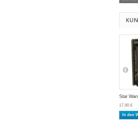
KUN
Star Wars
17,90 €
In den 