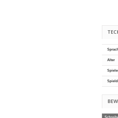
TEC
Sprac
Alter
Spiele
Spield
BEW
Schreib