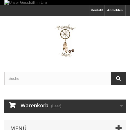
Kontakt
Anmelden
Warenkorb
(Leer)
MENÜ