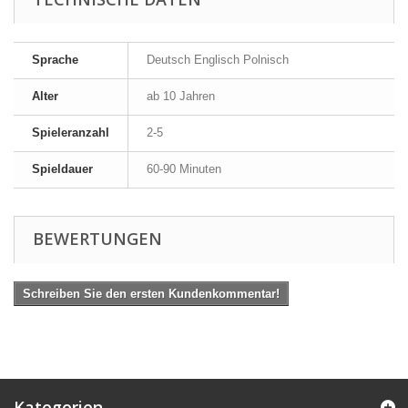
Sprache
Deutsch Englisch Polnisch
Alter
ab 10 Jahren
Spieleranzahl
2-5
Spieldauer
60-90 Minuten
BEWERTUNGEN
Schreiben Sie den ersten Kundenkommentar!
Kategorien