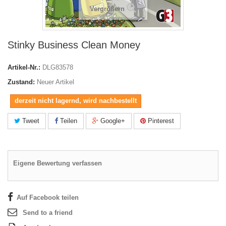
Vergrößern
Stinky Business Clean Money
Artikel-Nr.:
DLG83578
Zustand:
Neuer Artikel
derzeit nicht lagernd, wird nachbestellt
Tweet
Teilen
Google+
Pinterest
Eigene Bewertung verfassen
Auf Facebook teilen
Send to a friend