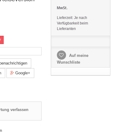
MwSt.
Lieferzeit: Je nach
Verfügbarkeit beim
Lieferanten
r
Auf meine
Wunschliste
 benachrichtigen
n
Google+
tung verfassen
en