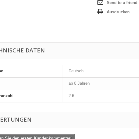
Send to a friend
Ausdrucken
HNISCHE DATEN
he
Deutsch
ab 8 Jahren
ranzahl
2-6
ERTUNGEN
en Sie den ersten Kundenkommentar!