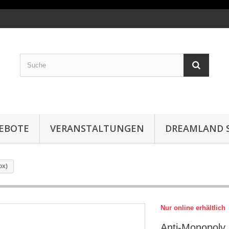
EBOTE
VERANSTALTUNGEN
DREAMLAND S
ox)
Nur online erhältlich
Anti-Monopoly 