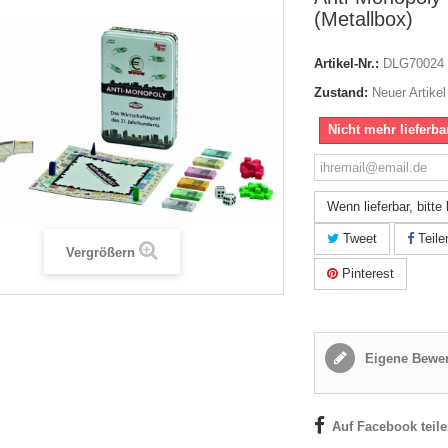
(Metallbox)
Artikel-Nr.:
DLG70024
Zustand:
Neuer Artikel
Nicht mehr lieferba
Wenn lieferbar, bitte
Tweet
Teile
Vergrößern
Pinterest
Eigene Bewer
Auf Facebook teil