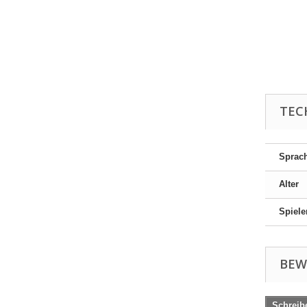
TEC
Sprac
Alter
Spiele
BEW
Schreib