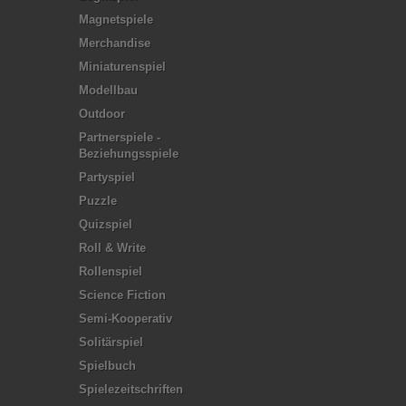
Magnetspiele
Merchandise
Miniaturenspiel
Modellbau
Outdoor
Partnerspiele -
Beziehungsspiele
Partyspiel
Puzzle
Quizspiel
Roll & Write
Rollenspiel
Science Fiction
Semi-Kooperativ
Solitärspiel
Spielbuch
Spielezeitschriften