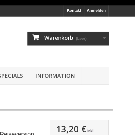
Kontakt
Anmelden
Warenkorb
(Leer)
PECIALS
INFORMATION
13,20 €
inkl.
Reiseversion