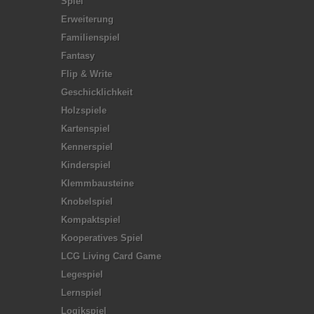
Spiel
Erweiterung
Familienspiel
Fantasy
Flip & Write
Geschicklichkeit
Holzspiele
Kartenspiel
Kennerspiel
Kinderspiel
Klemmbausteine
Knobelspiel
Kompaktspiel
Kooperatives Spiel
LCG Living Card Game
Legespiel
Lernspiel
Logikspiel