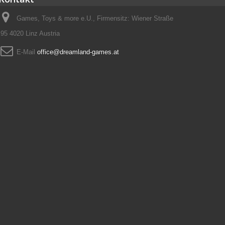
Games, Toys & more e.U., Firmensitz: Wiener Straße
95 4020 Linz Austria
E-Mail
office@dreamland-games.at