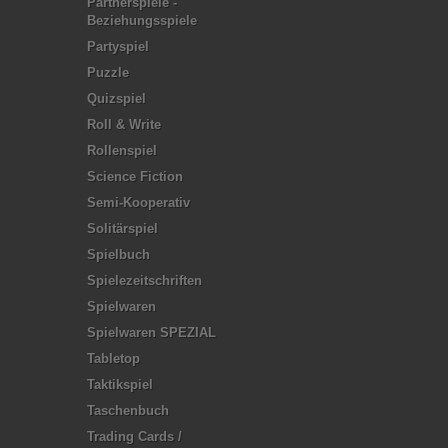
Partnerspiele -
Beziehungsspiele
Partyspiel
Puzzle
Quizspiel
Roll & Write
Rollenspiel
Science Fiction
Semi-Kooperativ
Solitärspiel
Spielbuch
Spielezeitschriften
Spielwaren
Spielwaren SPEZIAL
Tabletop
Taktikspiel
Taschenbuch
Trading Cards /