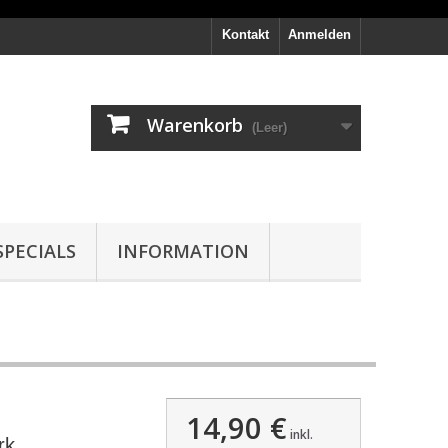
Kontakt
Anmelden
Warenkorb
(Leer)
PECIALS
INFORMATION
14,90 €
inkl.
rk