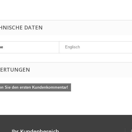
HNISCHE DATEN
he
Englisch
ERTUNGEN
en Sie den ersten Kundenkommentar!
Ihr Kundenbereich