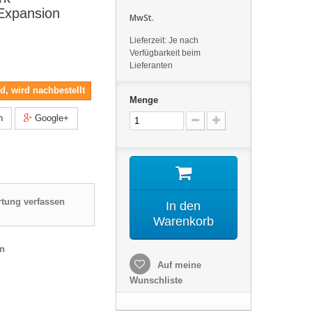
Expansion
MwSt.
Lieferzeit: Je nach
Verfügbarkeit beim
Lieferanten
nd, wird nachbestellt
Menge
n
Google+
tung verfassen
In den
Warenkorb
en
Auf meine
Wunschliste