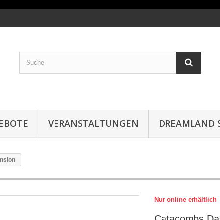
EBOTE
VERANSTALTUNGEN
DREAMLAND S
nsion
Nur online erhältlich
Catacombs Da