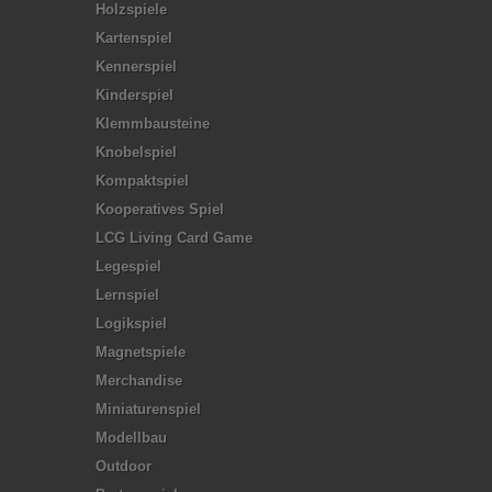
Holzspiele
Kartenspiel
Kennerspiel
Kinderspiel
Klemmbausteine
Knobelspiel
Kompaktspiel
Kooperatives Spiel
LCG Living Card Game
Legespiel
Lernspiel
Logikspiel
Magnetspiele
Merchandise
Miniaturenspiel
Modellbau
Outdoor