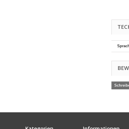
TEC
Sprac
BEW
Schreib
Kategorien
Informationen