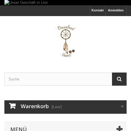
Kontakt
Anmelden
Warenkorb
(Leer)
MENÜ