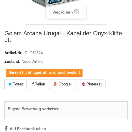
Vergrößern
Golem Arcana Urugal - Kabal der Onyx-Kliffe
dt.
Artikel-Nr.:
DLG82624
Zustand:
Neuer Artikel
derzeit nicht lagernd, wird nachbestellt
Tweet
Teilen
Google+
Pinterest
Eigene Bewertung verfassen
Auf Facebook teilen