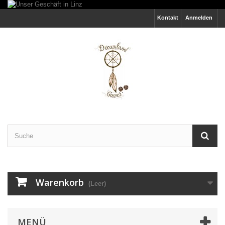
Kontakt
Anmelden
Warenkorb
(Leer)
MENÜ