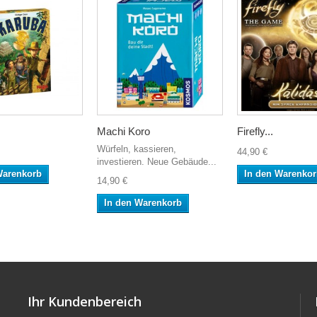
Machi Koro
Firefly...
Würfeln, kassieren,
44,90 €
investieren. Neue Gebäude...
Warenkorb
In den Warenko
14,90 €
In den Warenkorb
Ihr Kundenbereich