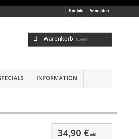
Kontakt
Anmelden
Warenkorb
(Leer)
PECIALS
INFORMATION
34,90 €
inkl.