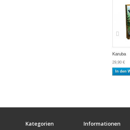
Karuba
29,90 €
In den 
Kategorien
Informationen