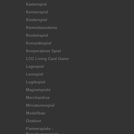
Kartenspiel
Kennerspiel
Kinderspiel
Klemmbausteine
Knobelspiel
Kompaktspiel
Kooperatives Spiel
LCG Living Card Game
Legespiel
Lernspiel
Logikspiel
Magnetspiele
Merchandise
Miniaturenspiel
Modellbau
Outdoor
Partnerspiele -