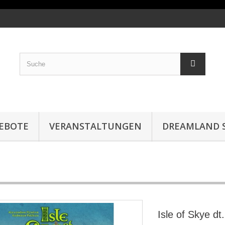
EBOTE
VERANSTALTUNGEN
DREAMLAND S
Isle of Skye dt.