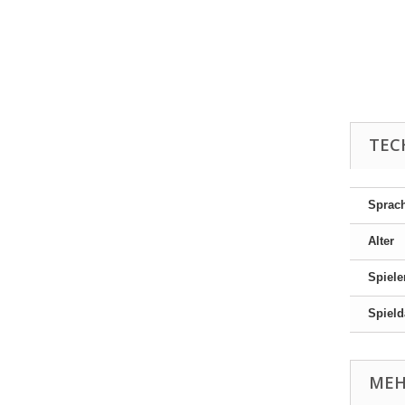
TEC
Sprac
Alter
Spiele
Spield
MEH