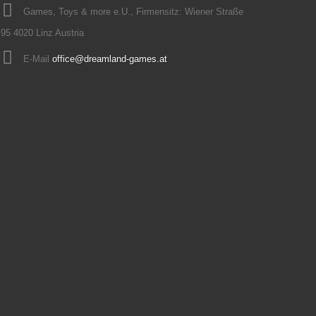
Games, Toys & more e.U., Firmensitz: Wiener Straße
95 4020 Linz Austria
E-Mail
office@dreamland-games.at