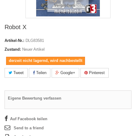
Vergrößern
Robot X
Artikel-Nr.:
DLG83581
Zustand:
Neuer Artikel
derzeit nicht lagernd, wird nachbestellt
Tweet
Teilen
Google+
Pinterest
Eigene Bewertung verfassen
Auf Facebook teilen
Send to a friend