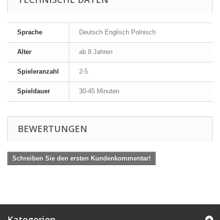
Sprache
Deutsch Englisch Polnisch
Alter
ab 8 Jahren
Spieleranzahl
2-5
Spieldauer
30-45 Minuten
BEWERTUNGEN
Schreiben Sie den ersten Kundenkommentar!
Kategorien