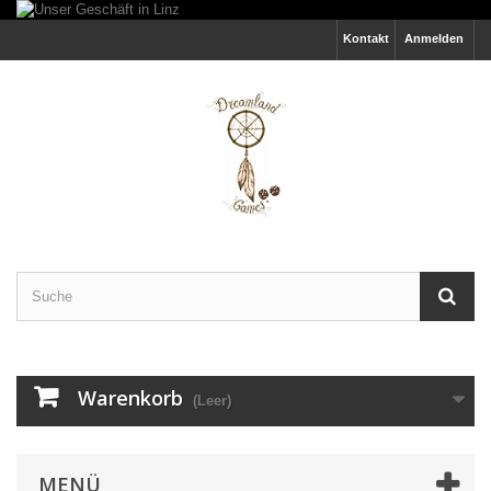
Kontakt
Anmelden
Warenkorb
(Leer)
MENÜ