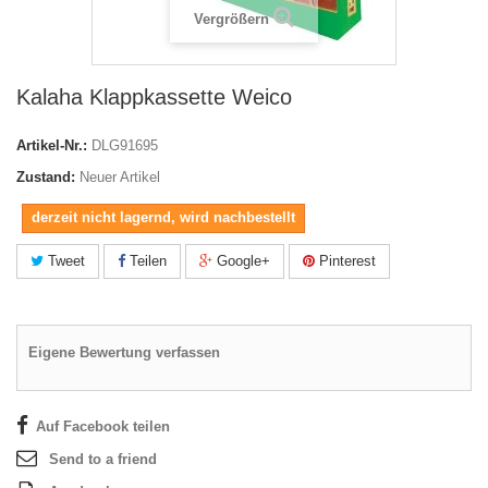
Vergrößern
Kalaha Klappkassette Weico
Artikel-Nr.:
DLG91695
Zustand:
Neuer Artikel
derzeit nicht lagernd, wird nachbestellt
Tweet
Teilen
Google+
Pinterest
Eigene Bewertung verfassen
Auf Facebook teilen
Send to a friend