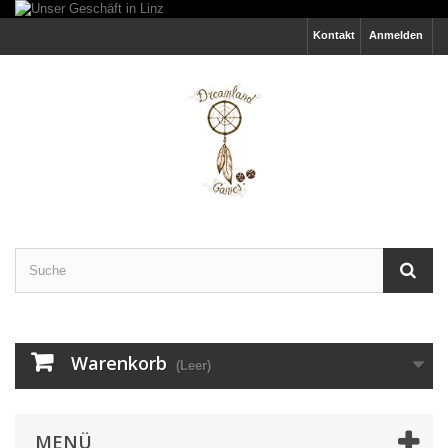
Kontakt
Anmelden
Warenkorb
(Leer)
MENÜ