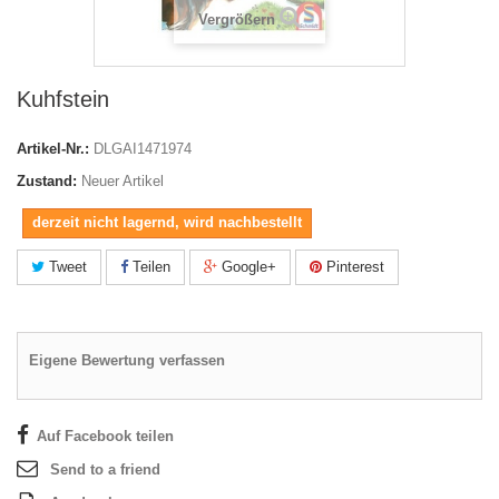
Vergrößern
Kuhfstein
Artikel-Nr.:
DLGAI1471974
Zustand:
Neuer Artikel
derzeit nicht lagernd, wird nachbestellt
Tweet
Teilen
Google+
Pinterest
Eigene Bewertung verfassen
Auf Facebook teilen
Send to a friend