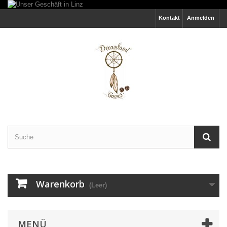
Kontakt
Anmelden
Warenkorb
(Leer)
MENÜ