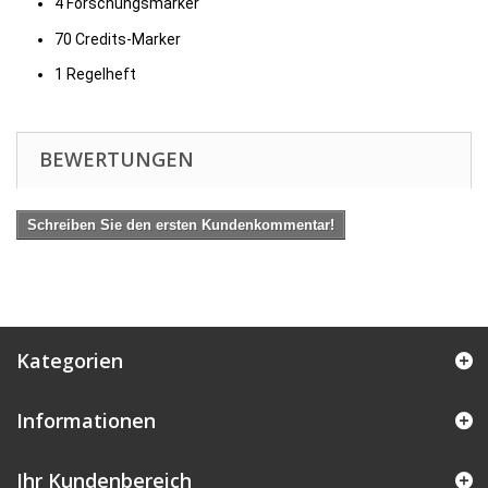
4 Forschungsmarker
70 Credits-Marker
1 Regelheft
BEWERTUNGEN
Schreiben Sie den ersten Kundenkommentar!
Kategorien
Informationen
Ihr Kundenbereich