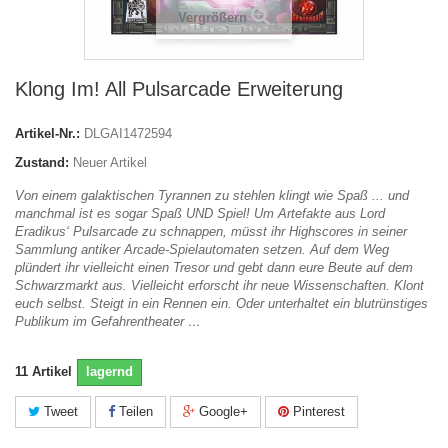
Vergrößern
Klong Im! All Pulsarcade Erweiterung
Artikel-Nr.:
DLGAI1472594
Zustand:
Neuer Artikel
Von einem galaktischen Tyrannen zu stehlen klingt wie Spaß ... und
manchmal ist es sogar Spaß UND Spiel! Um Artefakte aus Lord
Eradikus‘ Pulsarcade zu schnappen, müsst ihr Highscores in seiner
Sammlung antiker Arcade-Spielautomaten setzen. Auf dem Weg
plündert ihr vielleicht einen Tresor und gebt dann eure Beute auf dem
Schwarzmarkt aus. Vielleicht erforscht ihr neue Wissenschaften. Klont
euch selbst. Steigt in ein Rennen ein. Oder unterhaltet ein blutrünstiges
Publikum im Gefahrentheater …
11
Artikel
lagernd
Tweet
Teilen
Google+
Pinterest