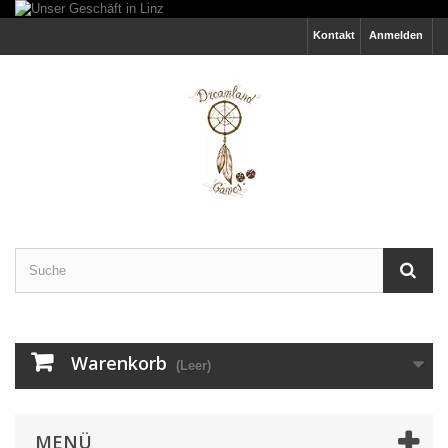
Kontakt
Anmelden
Warenkorb
(Leer)
MENÜ