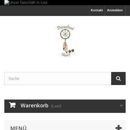
Kontakt
Anmelden
Warenkorb
(Leer)
MENÜ