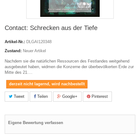
Vergrößern
Contact: Schrecken aus der Tiefe
Artikel-Nr.:
DLGAI120348
Zustand:
Neuer Artikel
Nachdem sie die natürlichen Ressourcen des Festlandes weitgehend
ausgebeutet haben, widmen die Konzerne der überbevölkerten Erde zur
Mitte des 21.…
derzeit nicht lagernd, wird nachbestellt
Tweet
Teilen
Google+
Pinterest
Eigene Bewertung verfassen