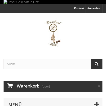
Kontakt
Anmelden
Warenkorb
(Leer)
MENÜ