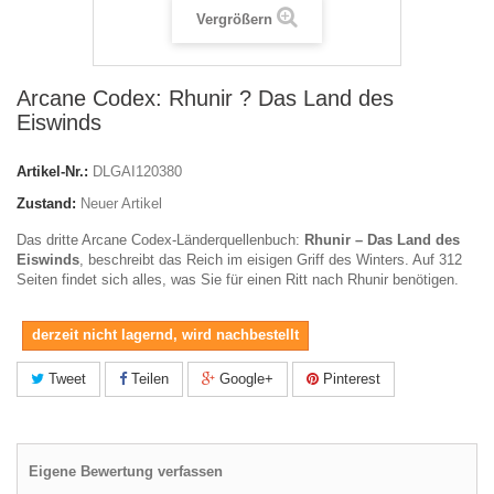
Vergrößern
Arcane Codex: Rhunir ? Das Land des
Eiswinds
Artikel-Nr.:
DLGAI120380
Zustand:
Neuer Artikel
Das dritte
Arcane Codex
-Länderquellenbuch:
Rhunir – Das Land des
Eiswinds
, beschreibt das Reich im eisigen Griff des Winters. Auf 312
Seiten findet sich alles, was Sie für einen Ritt nach Rhunir benötigen.
derzeit nicht lagernd, wird nachbestellt
Tweet
Teilen
Google+
Pinterest
Eigene Bewertung verfassen