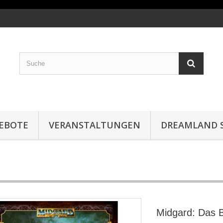
EBOTE
VERANSTALTUNGEN
DREAMLAND S
Midgard: Das B