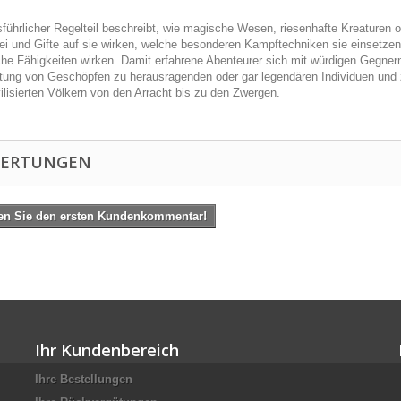
sführlicher Regelteil beschreibt, wie magische Wesen, riesenhafte Kreaturen
ei und Gifte auf sie wirken, welche besonderen Kampftechniken sie einsetz
he Fähigkeiten wirken. Damit erfahrene Abenteurer sich mit würdigen Gegner
tung von Geschöpfen zu herausragenden oder gar legendären Individuen und 
ilisierten Völkern von den Arracht bis zu den Zwergen.
ERTUNGEN
en Sie den ersten Kundenkommentar!
Ihr Kundenbereich
Ihre Bestellungen