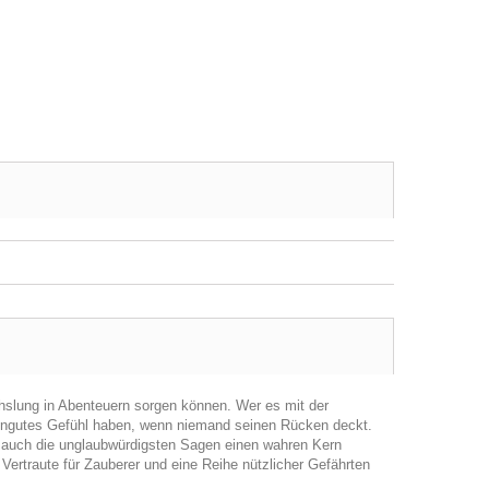
chslung in Abenteuern sorgen können. Wer es mit der
 ungutes Gefühl haben, wenn niemand seinen Rücken deckt.
s auch die unglaubwürdigsten Sagen einen wahren Kern
 Vertraute für Zauberer und eine Reihe nützlicher Gefährten