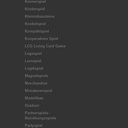
Kennerspiel
Kinderspiel
Klemmbausteine
Knobelspiel
Kompaktspiel
Kooperatives Spiel
LCG Living Card Game
Legespiel
Lernspiel
Logikspiel
Magnetspiele
Merchandise
Miniaturenspiel
Modellbau
Outdoor
Partnerspiele -
Beziehungsspiele
Partyspiel