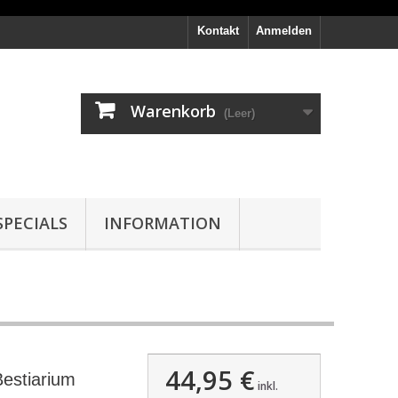
Kontakt
Anmelden
Warenkorb
(Leer)
PECIALS
INFORMATION
44,95 €
estiarium
inkl.