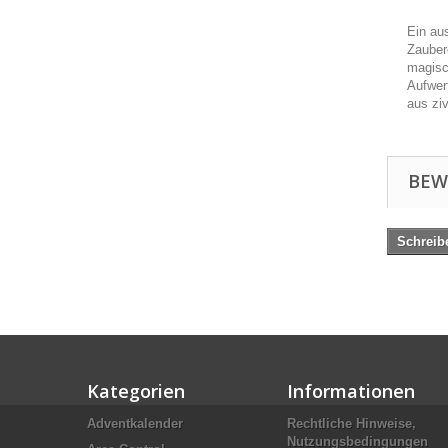
Ein au
Zauber
magisc
Aufwer
aus ziv
BEW
Schreib
Kategorien
Informationen
Adventkalender
Rechtliche Hinweise,
Nutzungsbedingungen