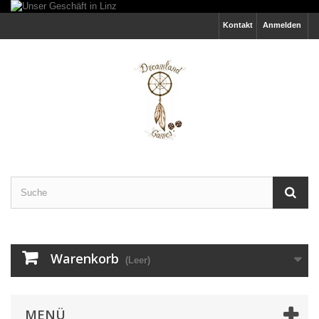
Kontakt
Anmelden
Warenkorb
(Leer)
MENÜ