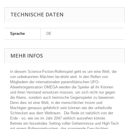
TECHNISCHE DATEN
Sprache
DE
MEHR INFOS
In diesem Science-Fiction-Rollenspiel geht es um eine Welt, die
von unbekannten Mächten be-droht wird. In den Rollen von
Mitgliedern der internationalen paramilitärischen UFO-
Abwehrorganisation OMEGA werden die Spieler all ihr Können
und ihren Verstand einsetzen müssen, um sich nicht nur gegen
die Aliens, sondern auch heimische Gegenspieler zu beweisen.
Denn dies ist eine Welt, in der menschlicher Irrsinn und
Machtgier genauso gefährlich sein können wie der unheilvolle
Schrecken aus dem Weltraum. Die Rede ist natürlich von der
Erde - so, wie sie im Jahr 2047 wirklich aussehen könnte.
Betrete ein fesselndes Setting voller Geheimnisse und High-Tech
mit einem Rollenspielsystem, das spannende Geschichten,