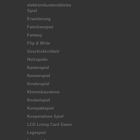
elektronikunterstütztes
Spiel
Erweiterung
Familienspiel
Fantasy
Flip & Write
Geschicklichkeit
Holzspiele
Kartenspiel
Kennerspiel
Kinderspiel
Klemmbausteine
Knobelspiel
Kompaktspiel
Kooperatives Spiel
LCG Living Card Game
Legespiel