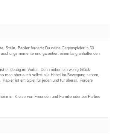
e, Stein, Papier
forderst Du deine Gegenspieler in 50
rraschungsmomente und garantiert einen lang anhaltenden
ist eindeutig im Vorteil. Denn neben ein wenig Glück
ss man aber auch selbst alle Hebel im Bewegung setzen,
Papier ist ein Spiel für jeden und für überall. Fordere
heim im Kreise von Freunden und Familie oder bei Parties