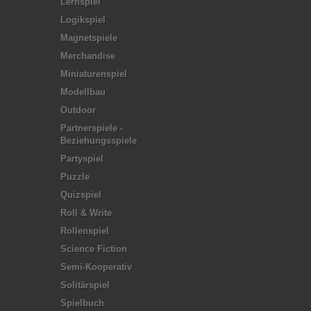
Lernspiel
Logikspiel
Magnetspiele
Merchandise
Miniaturenspiel
Modellbau
Outdoor
Partnerspiele -
Beziehungsspiele
Partyspiel
Puzzle
Quizspiel
Roll & Write
Rollenspiel
Science Fiction
Semi-Kooperativ
Solitärspiel
Spielbuch