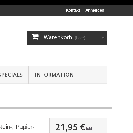
Kontakt
Anmelden
Warenkorb
(Leer)
PECIALS
INFORMATION
21,95 €
tein-, Papier-
inkl.