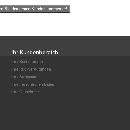
en Sie den ersten Kundenkommentar!
Ihr Kundenbereich
Ihre Bestellungen
Ihre Rückvergütungen
Ihre Adressen
Ihre persönlichen Daten
Ihre Gutscheine