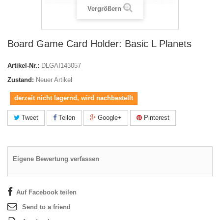
Vergrößern
Board Game Card Holder: Basic L Planets
Artikel-Nr.:
DLGAI143057
Zustand:
Neuer Artikel
derzeit nicht lagernd, wird nachbestellt
Tweet
Teilen
Google+
Pinterest
Eigene Bewertung verfassen
Auf Facebook teilen
Send to a friend