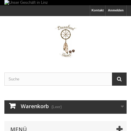
Kontakt
Anmelden
Warenkorb
(Leer)
MENÜ