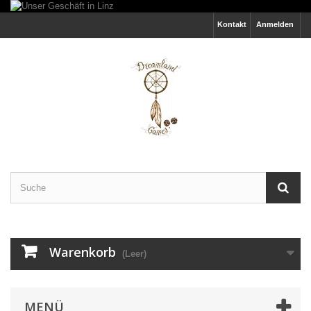
Kontakt
Anmelden
Warenkorb
(Leer)
MENÜ