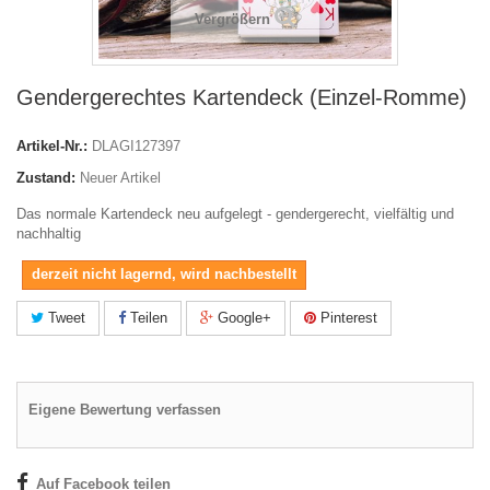
Vergrößern
Gendergerechtes Kartendeck (Einzel-Romme)
Artikel-Nr.:
DLAGI127397
Zustand:
Neuer Artikel
Das normale Kartendeck neu aufgelegt - gendergerecht, vielfältig und
nachhaltig
derzeit nicht lagernd, wird nachbestellt
Tweet
Teilen
Google+
Pinterest
Eigene Bewertung verfassen
Auf Facebook teilen