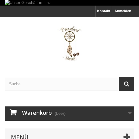
Kontakt
Anmelden
Warenkorb
(Leer)
MENÜ