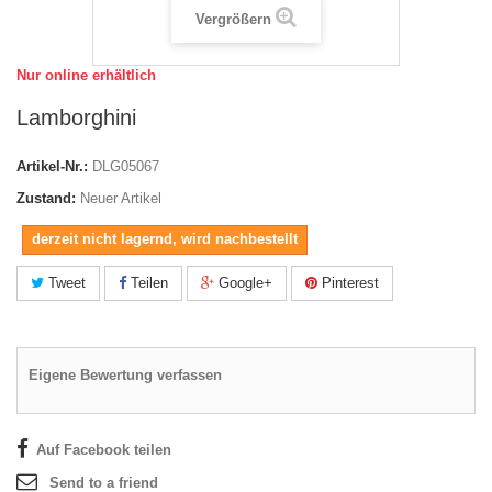
Vergrößern
Nur online erhältlich
Lamborghini
Artikel-Nr.:
DLG05067
Zustand:
Neuer Artikel
derzeit nicht lagernd, wird nachbestellt
Tweet
Teilen
Google+
Pinterest
Eigene Bewertung verfassen
Auf Facebook teilen
Send to a friend