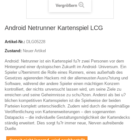
Vergrößern
Android Netrunner Kartenspiel LCG
Artikel-Nr.:
DLG05228
Zustand:
Neuer Artikel
Android: Netrunner ist ein Kartenspiel fu?r zwei Personen vor dem
Hintergrund einer dystopischen Zukunft im Android- Universum. Ein
Spieler u?bernimmt die Rolle eines Runners, eines außerhalb des
Gesetzes agierenden Hackers mit der allerneusten Ausru?stung und
Software, während der andere Spieler einen mächtigen Konzern
kontrolliert, der nichts unversucht lassen wird, um seine Ziele zu
erreichen und seine Geheimnisse zu schu?tzen. Anderst als bei u?
blichen kompetitiven Kartenspielen ist die Spielweise der beiden
Parteien komplett unterschiedlich. Zudem wird durch die regelmäßige
Veröffentlichung von Kartenerweiterungen – den sogenannten
Datapacks – die individuelle Gestaltungsmöglichkeit der Kartendecks
ständig erweitert. Dies sorgt fu?r immer neue, Nerven aufreibende
Duelle.