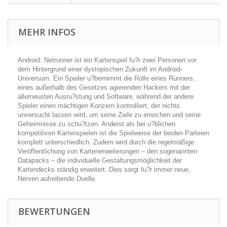
MEHR INFOS
Android: Netrunner ist ein Kartenspiel fu?r zwei Personen vor
dem Hintergrund einer dystopischen Zukunft im Android-
Universum. Ein Spieler u?bernimmt die Rolle eines Runners,
eines außerhalb des Gesetzes agierenden Hackers mit der
allerneusten Ausru?stung und Software, während der andere
Spieler einen mächtigen Konzern kontrolliert, der nichts
unversucht lassen wird, um seine Ziele zu erreichen und seine
Geheimnisse zu schu?tzen. Anderst als bei u?blichen
kompetitiven Kartenspielen ist die Spielweise der beiden Parteien
komplett unterschiedlich. Zudem wird durch die regelmäßige
Veröffentlichung von Kartenerweiterungen – den sogenannten
Datapacks – die individuelle Gestaltungsmöglichkeit der
Kartendecks ständig erweitert. Dies sorgt fu?r immer neue,
Nerven aufreibende Duelle.
BEWERTUNGEN