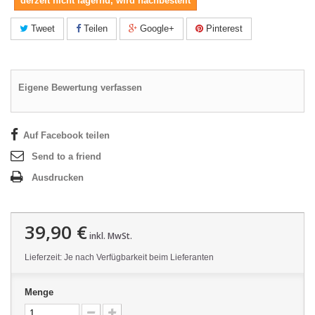
derzeit nicht lagernd, wird nachbestellt
Tweet
Teilen
Google+
Pinterest
Eigene Bewertung verfassen
Auf Facebook teilen
Send to a friend
Ausdrucken
39,90 €
inkl. MwSt.
Lieferzeit: Je nach Verfügbarkeit beim Lieferanten
Menge