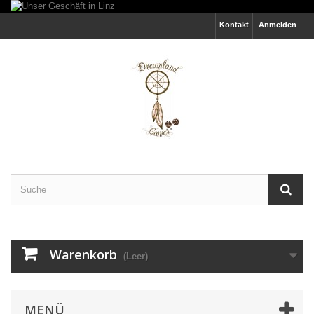
Kontakt
Anmelden
Warenkorb
(Leer)
MENÜ