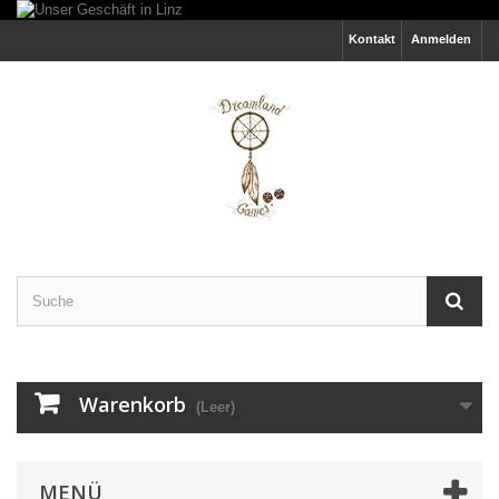
Kontakt
Anmelden
Warenkorb
(Leer)
MENÜ