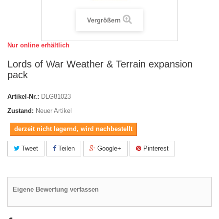
Vergrößern
Nur online erhältlich
Lords of War Weather & Terrain expansion
pack
Artikel-Nr.:
DLG81023
Zustand:
Neuer Artikel
derzeit nicht lagernd, wird nachbestellt
Tweet
Teilen
Google+
Pinterest
Eigene Bewertung verfassen