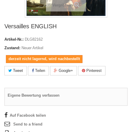
Vergrößern
Versailles ENGLISH
Artikel-Nr.:
DLG82162
Zustand:
Neuer Artikel
derzeit nicht lagernd, wird nachbestellt
Tweet
Teilen
Google+
Pinterest
Eigene Bewertung verfassen
Auf Facebook teilen
Send to a friend