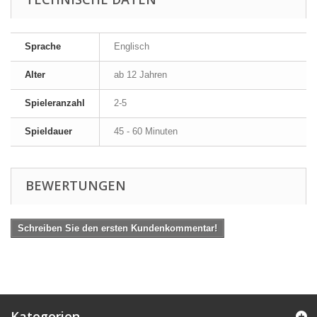
Sprache
Englisch
Alter
ab 12 Jahren
Spieleranzahl
2-5
Spieldauer
45 - 60 Minuten
BEWERTUNGEN
Schreiben Sie den ersten Kundenkommentar!
Kategorien