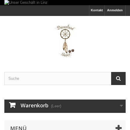
Kontakt
Anmelden
Warenkorb
(Leer)
MENÜ