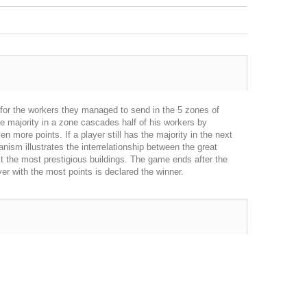
s for the workers they managed to send in the 5 zones of
he majority in a zone cascades half of his workers by
more points. If a player still has the majority in the next
nism illustrates the interrelationship between the great
ct the most prestigious buildings. The game ends after the
yer with the most points is declared the winner.