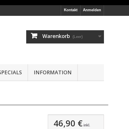
Kontakt
Anmelden
Warenkorb
(Leer)
PECIALS
INFORMATION
46,90 €
inkl.