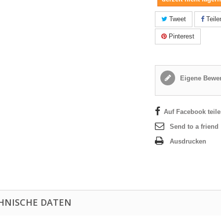
Tweet
Teile
Pinterest
Eigene Bewer
Auf Facebook teil
Send to a friend
Ausdrucken
HNISCHE DATEN