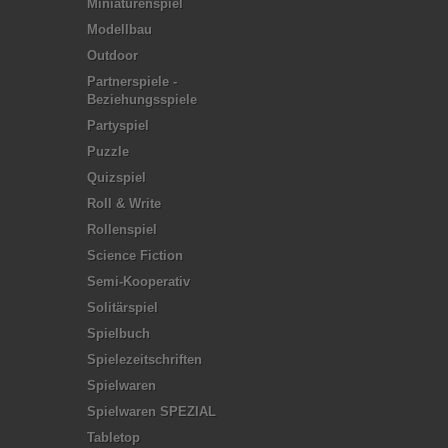
Miniaturenspiel
Modellbau
Outdoor
Partnerspiele -
Beziehungsspiele
Partyspiel
Puzzle
Quizspiel
Roll & Write
Rollenspiel
Science Fiction
Semi-Kooperativ
Solitärspiel
Spielbuch
Spielezeitschriften
Spielwaren
Spielwaren SPEZIAL
Tabletop