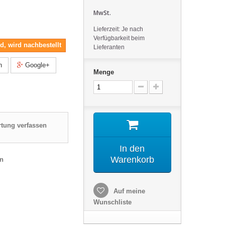
MwSt.
Lieferzeit: Je nach
Verfügbarkeit beim
nd, wird nachbestellt
Lieferanten
n
Google+
Menge
tung verfassen
In den
Warenkorb
en
Auf meine
Wunschliste