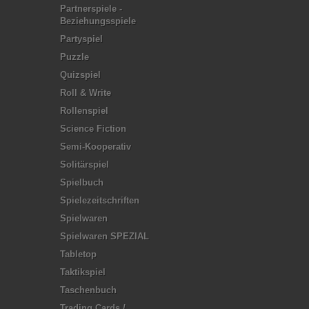
Partnerspiele -
Beziehungsspiele
Partyspiel
Puzzle
Quizspiel
Roll & Write
Rollenspiel
Science Fiction
Semi-Kooperativ
Solitärspiel
Spielbuch
Spielezeitschriften
Spielwaren
Spielwaren SPEZIAL
Tabletop
Taktikspiel
Taschenbuch
Trading Cards /