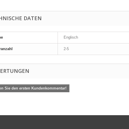
HNISCHE DATEN
he
Englisch
ranzahl
2-5
ERTUNGEN
en Sie den ersten Kundenkommentar!