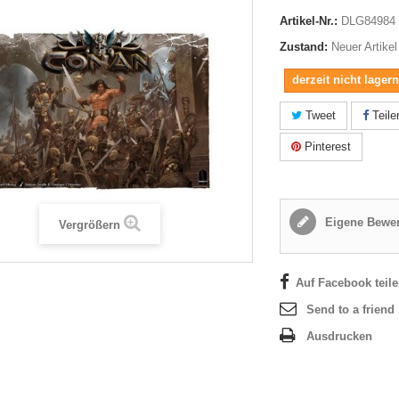
Artikel-Nr.:
DLG84984
Zustand:
Neuer Artikel
derzeit nicht lager
Tweet
Teile
Pinterest
Eigene Bewer
Vergrößern
Auf Facebook teil
Send to a friend
Ausdrucken