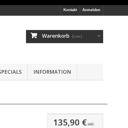
Kontakt
Anmelden
Warenkorb
(Leer)
PECIALS
INFORMATION
135,90 €
inkl.