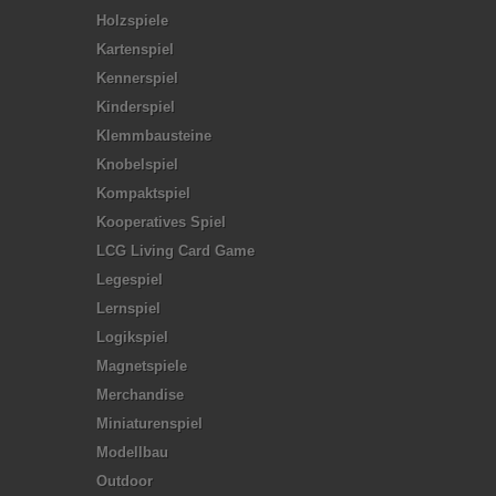
Holzspiele
Kartenspiel
Kennerspiel
Kinderspiel
Klemmbausteine
Knobelspiel
Kompaktspiel
Kooperatives Spiel
LCG Living Card Game
Legespiel
Lernspiel
Logikspiel
Magnetspiele
Merchandise
Miniaturenspiel
Modellbau
Outdoor