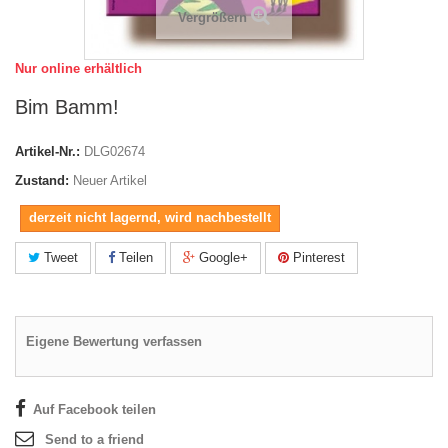
Vergrößern
Nur online erhältlich
Bim Bamm!
Artikel-Nr.:
DLG02674
Zustand:
Neuer Artikel
derzeit nicht lagernd, wird nachbestellt
Tweet
Teilen
Google+
Pinterest
Eigene Bewertung verfassen
Auf Facebook teilen
Send to a friend