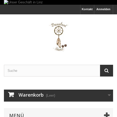
Kontakt
Anmelden
Warenkorb
(Leer)
MENÜ