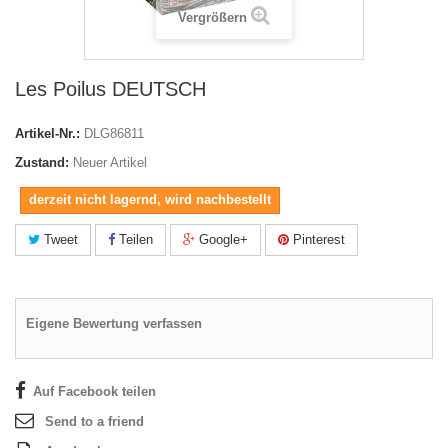
Vergrößern
Les Poilus DEUTSCH
Artikel-Nr.:
DLG86811
Zustand:
Neuer Artikel
derzeit nicht lagernd, wird nachbestellt
Tweet
Teilen
Google+
Pinterest
Eigene Bewertung verfassen
Auf Facebook teilen
Send to a friend