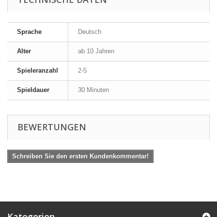
Sprache
Deutsch
Alter
ab 10 Jahren
Spieleranzahl
2-5
Spieldauer
30 Minuten
BEWERTUNGEN
Schreiben Sie den ersten Kundenkommentar!
Kategorien