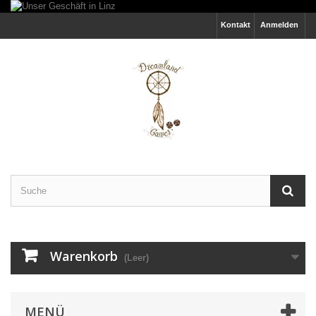
Kontakt
Anmelden
Warenkorb
(Leer)
MENÜ