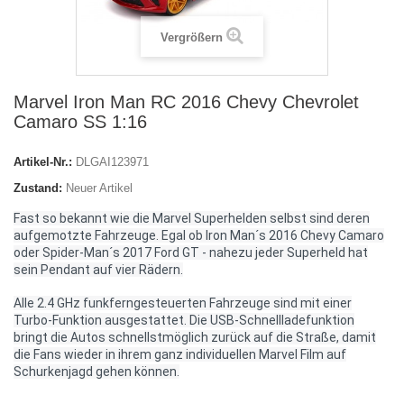
Vergrößern
Marvel Iron Man RC 2016 Chevy Chevrolet
Camaro SS 1:16
Artikel-Nr.:
DLGAI123971
Zustand:
Neuer Artikel
Fast so bekannt wie die Marvel Superhelden selbst sind deren
aufgemotzte Fahrzeuge. Egal ob Iron Man´s 2016 Chevy Camaro
oder Spider-Man´s 2017 Ford GT - nahezu jeder Superheld hat
sein Pendant auf vier Rädern.
Alle 2.4 GHz funkferngesteuerten Fahrzeuge sind mit einer
Turbo-Funktion ausgestattet. Die USB-Schnellladefunktion
bringt die Autos schnellstmöglich zurück auf die Straße, damit
die Fans wieder in ihrem ganz individuellen Marvel Film auf
Schurkenjagd gehen können.