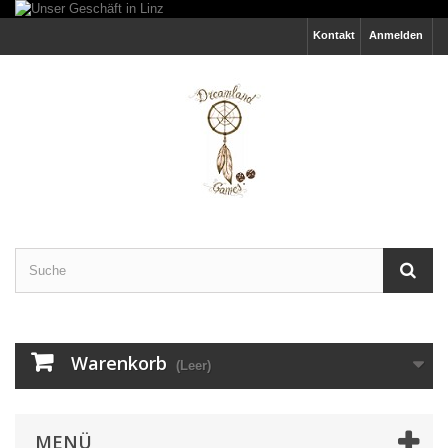
Kontakt
Anmelden
Warenkorb
(Leer)
MENÜ