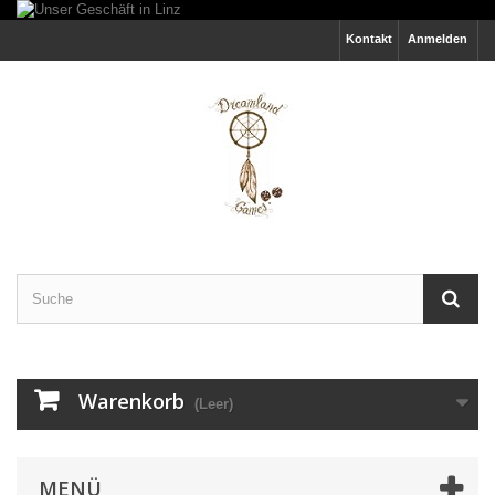
Kontakt
Anmelden
Warenkorb
(Leer)
MENÜ