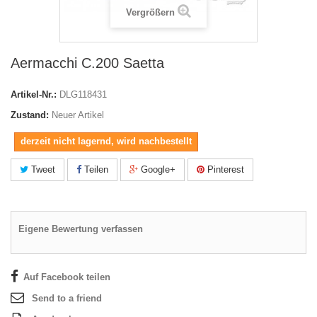
Vergrößern
Aermacchi C.200 Saetta
Artikel-Nr.:
DLG118431
Zustand:
Neuer Artikel
derzeit nicht lagernd, wird nachbestellt
Tweet
Teilen
Google+
Pinterest
Eigene Bewertung verfassen
Auf Facebook teilen
Send to a friend