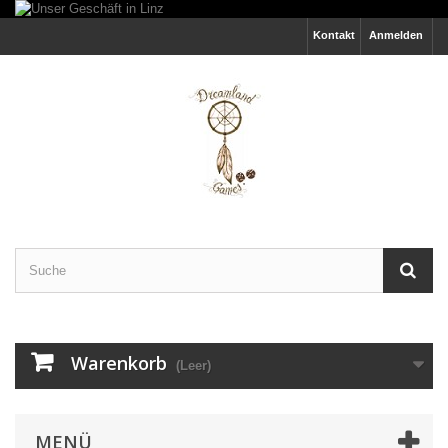
Kontakt
Anmelden
Warenkorb
(Leer)
MENÜ