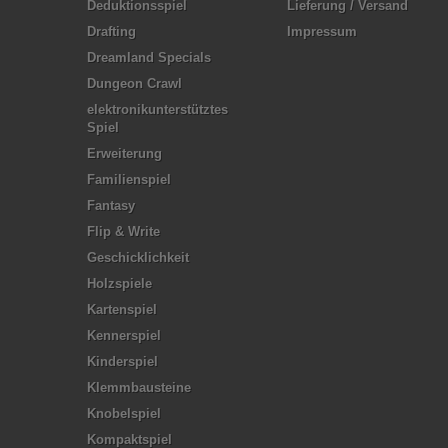
Deduktionsspiel
Lieferung / Versand
Drafting
Impressum
Dreamland Specials
Dungeon Crawl
elektronikunterstütztes
Spiel
Erweiterung
Familienspiel
Fantasy
Flip & Write
Geschicklichkeit
Holzspiele
Kartenspiel
Kennerspiel
Kinderspiel
Klemmbausteine
Knobelspiel
Kompaktspiel