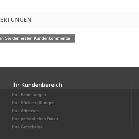
ERTUNGEN
en Sie den ersten Kundenkommentar!
Ihr Kundenbereich
Ihre Bestellungen
Ihre Rückvergütungen
Ihre Adressen
Ihre persönlichen Daten
Ihre Gutscheine