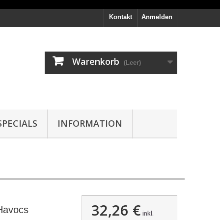
Kontakt
Anmelden
Warenkorb
(Leer)
PECIALS
INFORMATION
32,26 €
Havocs
inkl.