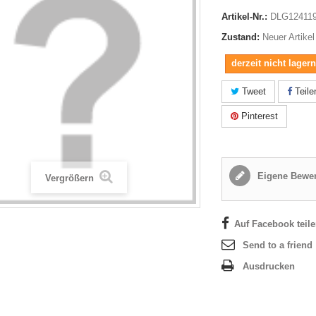
Artikel-Nr.:
DLG12411
Zustand:
Neuer Artikel
derzeit nicht lager
Tweet
Teile
Pinterest
Eigene Bewer
Vergrößern
Auf Facebook teil
Send to a friend
Ausdrucken