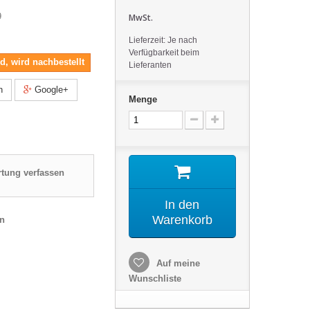
9
MwSt.
Lieferzeit: Je nach
Verfügbarkeit beim
nd, wird nachbestellt
Lieferanten
n
Google+
Menge
tung verfassen
In den
Warenkorb
en
Auf meine
Wunschliste