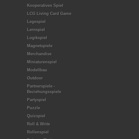
Kooperatives Spiel
LCG Living Card Game
Legespiel
Lernspiel
Logikspiel
Magnetspiele
Merchandise
Miniaturenspiel
Modellbau
Outdoor
Partnerspiele -
Beziehungsspiele
Partyspiel
Puzzle
Quizspiel
Roll & Write
Rollenspiel