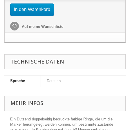
In den Warenkorb
Auf meine Wunschliste
TECHNISCHE DATEN
Sprache
Deutsch
MEHR INFOS
Ein Dutzend doppelseitig bedruckte farbige Ringe, die um die
Marker herumgelegt werden können, um bestimmte Zustände
anzuzeigen. In Kombination mit über 50 kleinen einfarbigen