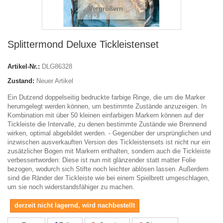
Vergrößern
Splittermond Deluxe Tickleistenset
Artikel-Nr.:
DLG86328
Zustand:
Neuer Artikel
Ein Dutzend doppelseitig bedruckte farbige Ringe, die um die Marker
herumgelegt werden können, um bestimmte Zustände anzuzeigen. In
Kombination mit über 50 kleinen einfarbigen Markern können auf der
Tickleiste die Intervalle, zu denen bestimmte Zustände wie Brennend
wirken, optimal abgebildet werden. - Gegenüber der ursprünglichen und
inzwischen ausverkauften Version des Tickleistensets ist nicht nur ein
zusätzlicher Bogen mit Markern enthalten, sondern auch die Tickleiste
verbessertworden: Diese ist nun mit glänzender statt matter Folie
bezogen, wodurch sich Stifte noch leichter ablösen lassen. Außerdem
sind die Ränder der Tickleiste wie bei einem Spielbrett umgeschlagen,
um sie noch widerstandsfähiger zu machen.
derzeit nicht lagernd, wird nachbestellt