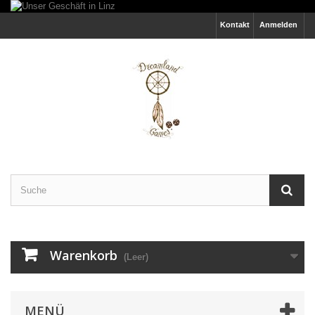
Kontakt
Anmelden
Warenkorb
(Leer)
MENÜ