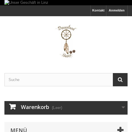
Kontakt
Anmelden
Warenkorb
(Leer)
MENÜ