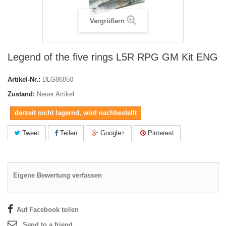
Vergrößern
Legend of the five rings L5R RPG GM Kit ENG
Artikel-Nr.:
DLG86850
Zustand:
Neuer Artikel
derzeit nicht lagernd, wird nachbestellt
Tweet
Teilen
Google+
Pinterest
Eigene Bewertung verfassen
Auf Facebook teilen
Send to a friend